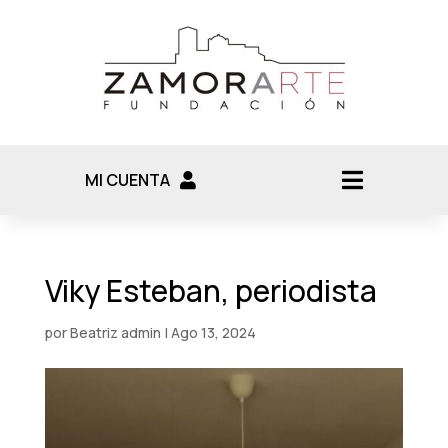
MI CUENTA
Viky Esteban, periodista
por
Beatriz admin
|
Ago 13, 2024