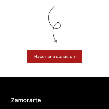
Hacer una donación
Zamorarte