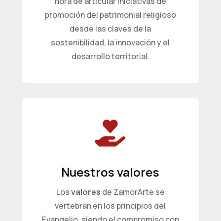
hora de articular iniciativas de
promoción del patrimonial religioso
desde las claves de la
sostenibilidad, la innovación y el
desarrollo territorial.

Nuestros valores
Los
valores
de ZamorArte se
vertebran en los principios del
Evangelio, siendo el compromiso con