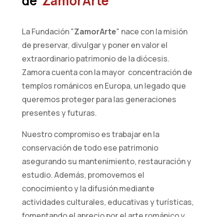
de
ZamorArte
La Fundación "
ZamorArte
" nace con la misión
de preservar, divulgar y poner en valor el
extraordinario patrimonio de la diócesis.
Zamora cuenta con la mayor concentración de
templos románicos en Europa, un legado que
queremos proteger para las generaciones
presentes y futuras.
Nuestro compromiso es trabajar en la
conservación de todo ese patrimonio
asegurando su mantenimiento, restauración y
estudio. Además, promovemos el
conocimiento y la difusión mediante
actividades culturales, educativas y turísticas,
fomentando el aprecio por el arte románico y