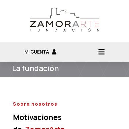
MI CUENTA
La fundación
Sobre nosotros
Motivaciones