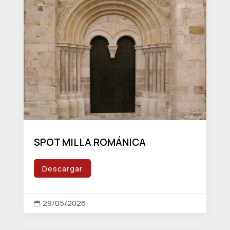
SPOT MILLA ROMÁNICA
Descargar
29/05/2026
