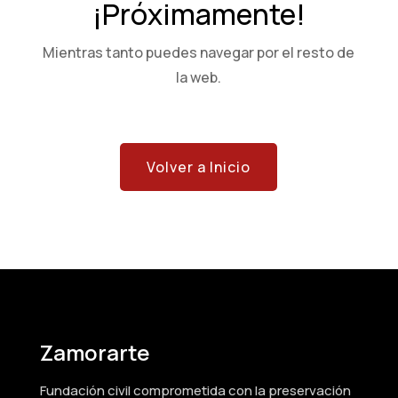
¡Próximamente!
Mientras tanto puedes navegar por el resto de
la web.
Volver a Inicio
Zamorarte
Fundación civil comprometida con la preservación