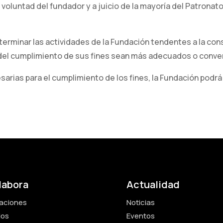
 voluntad del fundador y a juicio de la mayoría del Patrona
eterminar las actividades de la Fundación tendentes a la co
o del cumplimiento de sus fines sean más adecuados o con
rias para el cumplimiento de los fines, la Fundación podrá
labora
Actualidad
aciones
Noticias
ios
Eventos