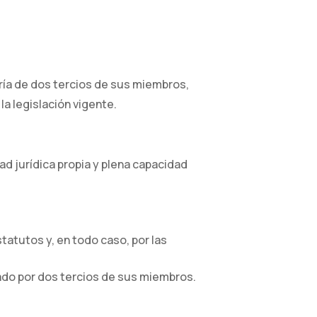
ría de dos tercios de sus miembros,
a legislación vigente.
ad jurídica propia y plena capacidad
statutos y, en todo caso, por las
ado por dos tercios de sus miembros.