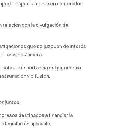
e soporte especialmente en contenidos
 relación con la divulgación del
estigaciones que se juzguen de interés
 diócesis de Zamora.
 sobre la importancia del patrimonio
estauración y difusión.
conjuntos.
ingresos destinados a financiar la
a legislación aplicable.