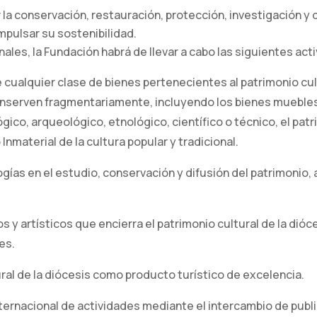
la conservación, restauración, protección, investigación y d
mpulsar su sostenibilidad.
onales, la Fundación habrá de llevar a cabo las siguientes act
 cualquier clase de bienes pertenecientes al patrimonio cul
nserven fragmentariamente, incluyendo los bienes muebles 
gico, arqueológico, etnológico, científico o técnico, el pat
Inmaterial de la cultura popular y tradicional.
gías en el estudio, conservación y difusión del patrimonio,
cos y artísticos que encierra el patrimonio cultural de la di
es.
ral de la diócesis como producto turístico de excelencia.
 internacional de actividades mediante el intercambio de pub