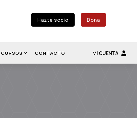
Hazte socio
Dona
ECURSOS
CONTACTO
MI CUENTA