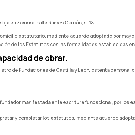
 fija en Zamora, calle Ramos Carrión, nº 18.
domicilio estatutario, mediante acuerdo adoptado por mayo
ión de los Estatutos con las formalidades establecidas en l
apacidad de obrar.
gistro de Fundaciones de Castilla y León, ostenta personalid
 fundador manifestada en la escritura fundacional, por los e
rpretar y completar los estatutos, mediante acuerdo adopt