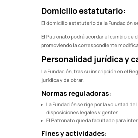
Domicilio estatutario:
El domicilio estatutario de la Fundación se
El Patronato podrá acordar el cambio de 
promoviendo la correspondiente modificac
Personalidad jurídica y c
La Fundación, tras su inscripción en el Re
jurídica y de obrar.
Normas reguladoras:
La Fundación se rige por la voluntad del
disposiciones legales vigentes.
El Patronato queda facultado para inte
Fines y actividades: