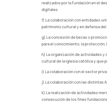
realizados por la Fundación en el d
digitales.
f) La colaboración con entidades univ
patrimonio cultural y en defensa del 
g) La concesión de becas o promoció
para el conocimiento, la protección, 
h) La organización de actividades y
cultural de la Iglesia católica y qu
i) La colaboración con el sector pri
j) La colaboración con las distintas
k) La realización de actividades merc
consecución de los fines fundacional