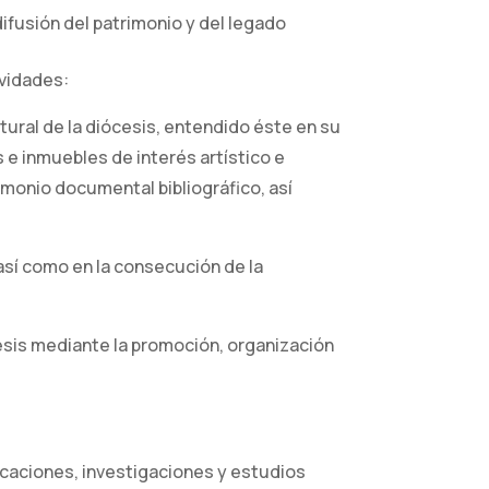
ifusión del patrimonio y del legado
ividades:
tural de la diócesis, entendido éste en su
e inmuebles de interés artístico e
rimonio documental bibliográfico, así
 así como en la consecución de la
ócesis mediante la promoción, organización
licaciones, investigaciones y estudios