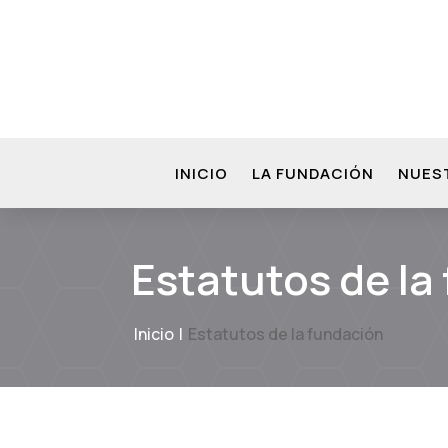
INICIO
LA FUNDACIÓN
NUES
Estatutos de la
Inicio
Estatutos de la fundación