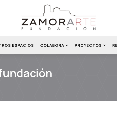
TROS ESPACIOS
COLABORA
PROYECTOS
R
 fundación