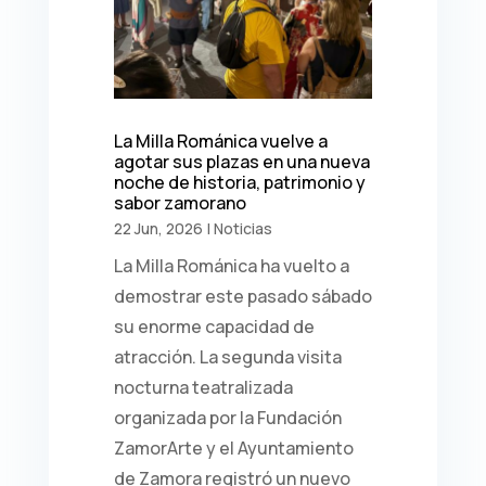
La Milla Románica vuelve a
agotar sus plazas en una nueva
noche de historia, patrimonio y
sabor zamorano
22 Jun, 2026
|
Noticias
La Milla Románica ha vuelto a
demostrar este pasado sábado
su enorme capacidad de
atracción. La segunda visita
nocturna teatralizada
organizada por la Fundación
ZamorArte y el Ayuntamiento
de Zamora registró un nuevo