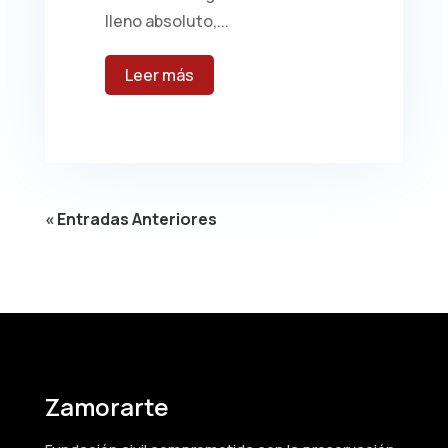
lleno absoluto,...
leer más
« Entradas Anteriores
Zamorarte