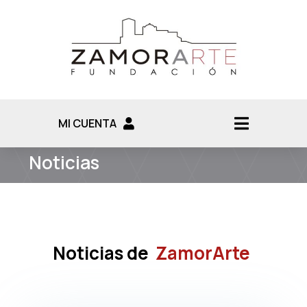
MI CUENTA
Noticias
Noticias de
ZamorArte