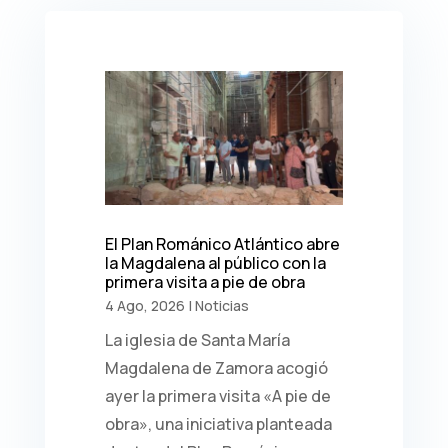
El Plan Románico Atlántico abre
la Magdalena al público con la
primera visita a pie de obra
4 Ago, 2026
|
Noticias
La iglesia de Santa María
Magdalena de Zamora acogió
ayer la primera visita «A pie de
obra», una iniciativa planteada