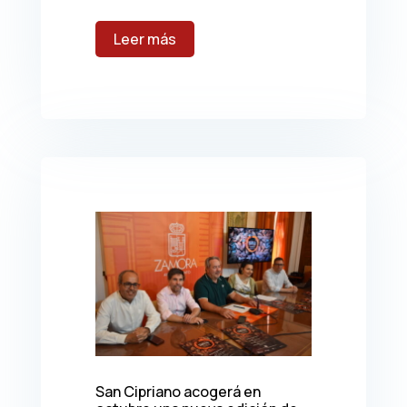
leer más
San Cipriano acogerá en