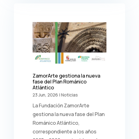
ZamorArte gestiona la nueva
fase del Plan Románico
Atlántico
23 Jun, 2026
|
Noticias
La Fundación ZamorArte
gestiona la nueva fase del Plan
Románico Atlántico,
correspondiente a los años