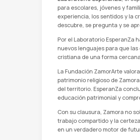
para escolares, jóvenes y famil
experiencia, los sentidos y la 
descubre, se pregunta y se ap
Por el Laboratorio EsperanZa
nuevos lenguajes para que las 
cristiana de una forma cercana 
La Fundación ZamorArte valora 
patrimonio religioso de Zamora
del territorio. EsperanZa concl
educación patrimonial y comprom
Con su clausura, Zamora no so
trabajo compartido y la certeza
en un verdadero motor de futu