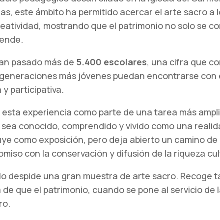
ias, este ámbito ha permitido acercar el arte sacro 
creatividad, mostrando que el patrimonio no solo se c
rende.
 han pasado más de
5.400 escolares
, una cifra que co
generaciones más jóvenes puedan encontrarse con el a
y participativa.
esta experiencia como parte de una tarea más amplia
 sea conocido, comprendido y vivido como una realida
uye como exposición, pero deja abierto un camino de 
iso con la conservación y difusión de la riqueza cult
lo despide una gran muestra de arte sacro. Recoge t
 de que el patrimonio, cuando se pone al servicio de
ro.