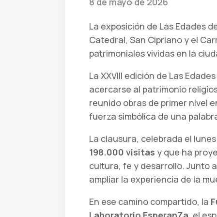
8 de mayo de 2026
La exposición de Las Edades de
Catedral, San Cipriano y el Ca
patrimoniales vividas en la ciu
La XXVIII edición de Las Edades
acercarse al patrimonio religi
reunido obras de primer nivel e
fuerza simbólica de una palabr
La clausura, celebrada el lune
198.000 visitas
y que ha proyec
cultura, fe y desarrollo. Junto
ampliar la experiencia de la mue
En ese camino compartido, la
F
Laboratorio EsperanZa
, el e