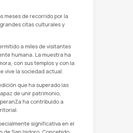
s meses de recorrido por la
grandes citas culturales y
ermitido a miles de visitantes
amente humana. La muestra ha
amora, con sus templos y con la
 vive la sociedad actual.
edición que ha superado las
capaz de unir patrimonio,
EsperanZa ha contribuido a
itorial.
ecialmente significativa en el
en de San Isidoro. Concebido