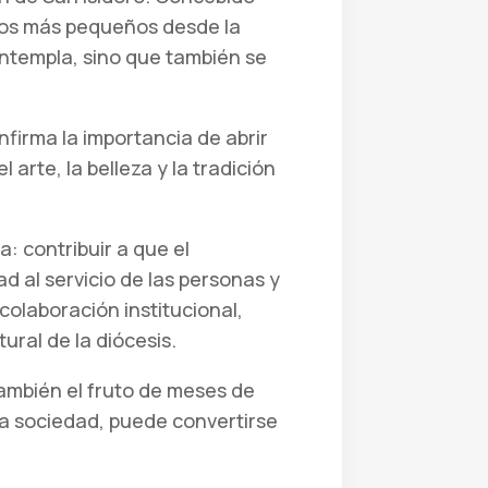
a los más pequeños desde la
ontempla, sino que también se
nfirma la importancia de abrir
rte, la belleza y la tradición
: contribuir a que el
d al servicio de las personas y
colaboración institucional,
ural de la diócesis.
ambién el fruto de meses de
 la sociedad, puede convertirse