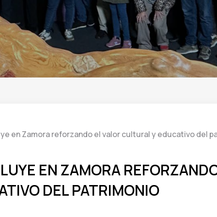
e en Zamora reforzando el valor cultural y educativo del p
LUYE EN ZAMORA REFORZANDO
ATIVO DEL PATRIMONIO