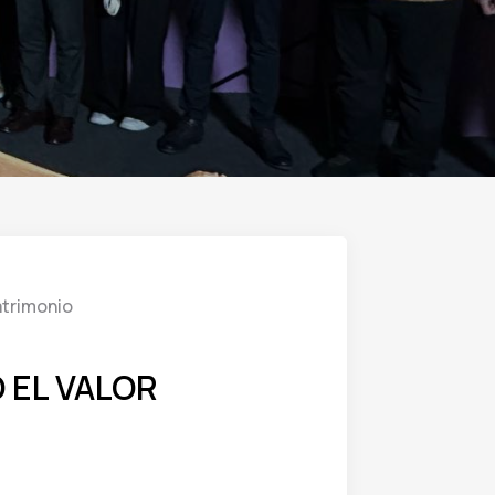
atrimonio
 EL VALOR