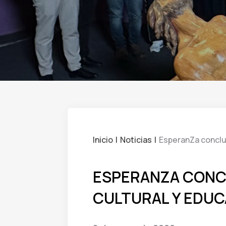
Inicio
Noticias
EsperanZa concluy
ESPERANZA CONC
CULTURAL Y EDUC