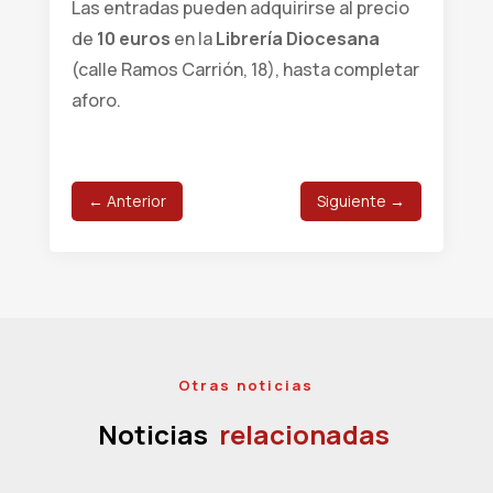
Las entradas pueden adquirirse al precio
de
10 euros
en la
Librería Diocesana
(calle Ramos Carrión, 18), hasta completar
aforo.
←
Anterior
Siguiente
→
Otras noticias
Noticias
relacionadas