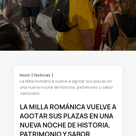
Inicio
Noticias
La Milla Románica vuelve a agotar sus plazas en
una nueva noche de historia, patrimonio y sabor
zamorano
LA MILLA ROMÁNICA VUELVE A
AGOTAR SUS PLAZAS EN UNA
NUEVA NOCHE DE HISTORIA,
PATRIMONIO Y SABOR