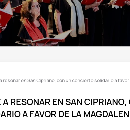
a resonar en San Cipriano, con un concierto solidario a favo
 A RESONAR EN SAN CIPRIANO,
ARIO A FAVOR DE LA MAGDALE