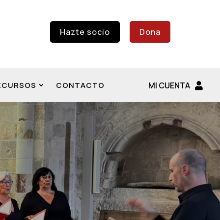
Hazte socio
Dona
ECURSOS
CONTACTO
MI CUENTA