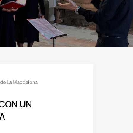
r de La Magdalena
 CON UN
NA