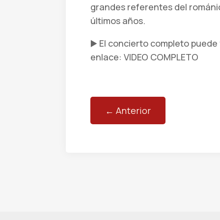
grandes referentes del románic
últimos años.
▶️ El concierto completo puede
enlace: VIDEO COMPLETO
←
Anterior