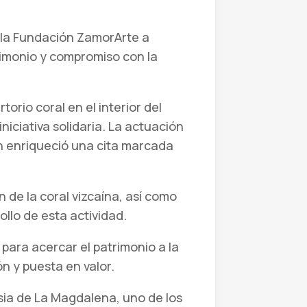
r la Fundación ZamorArte a
trimonio y compromiso con la
rio coral en el interior del
iciativa solidaria. La actuación
ón enriqueció una cita marcada
de la coral vizcaína, así como
llo de esta actividad.
para acercar el patrimonio a la
n y puesta en valor.
esia de La Magdalena, uno de los