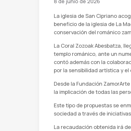
8 de junio de 2026
La iglesia de San Cipriano aco
beneficio de la iglesia de La M
conservación del románico za
La Coral Zozoak Abesbatza, lleg
templo románico, ante un numer
contó además con la colaboraci
por la sensibilidad artística y e
Desde la Fundación ZamorArte a
la implicación de todas las per
Este tipo de propuestas se enma
sociedad a través de iniciativa
La recaudación obtenida irá de