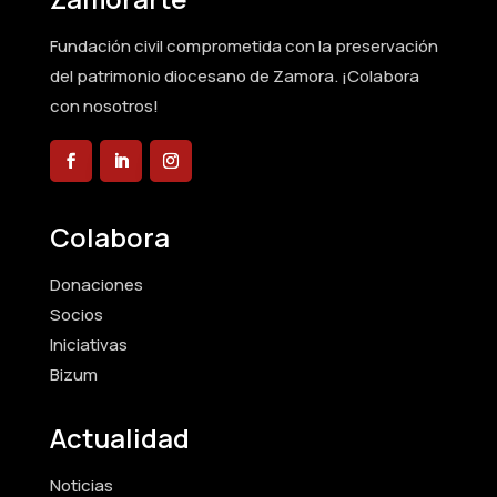
Fundación civil comprometida con la preservación
del patrimonio diocesano de Zamora. ¡Colabora
con nosotros!
Colabora
Donaciones
Socios
Iniciativas
Bizum
Actualidad
Noticias