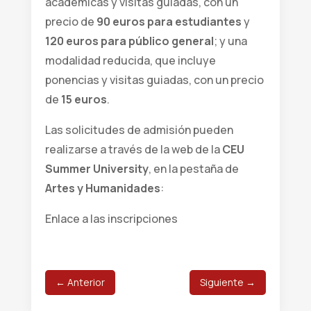
académicas y visitas guiadas, con un
precio de
90 euros para estudiantes
y
120 euros para público general
; y una
modalidad reducida, que incluye
ponencias y visitas guiadas, con un precio
de
15 euros
.
Las solicitudes de admisión pueden
realizarse a través de la web de la
CEU
Summer University
, en la pestaña de
Artes y Humanidades
:
Enlace a las inscripciones
←
Anterior
Siguiente
→