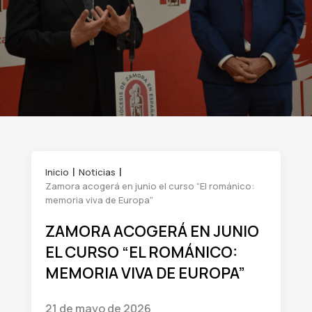
Inicio
Noticias
Zamora acogerá en junio el curso “El románico:
memoria viva de Europa”
ZAMORA ACOGERÁ EN JUNIO
EL CURSO “EL ROMÁNICO:
MEMORIA VIVA DE EUROPA”
21 de mayo de 2026