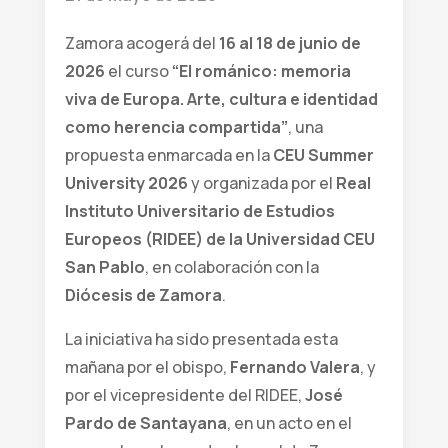
Zamora acogerá del
16 al 18 de junio de
2026
el curso
“El románico: memoria
viva de Europa. Arte, cultura e identidad
como herencia compartida”
, una
propuesta enmarcada en la
CEU Summer
University 2026
y organizada por el
Real
Instituto Universitario de Estudios
Europeos (RIDEE) de la Universidad CEU
San Pablo
, en colaboración con la
Diócesis de Zamora
.
La iniciativa ha sido presentada esta
mañana por el obispo,
Fernando Valera
, y
por el vicepresidente del RIDEE,
José
Pardo de Santayana
, en un acto en el