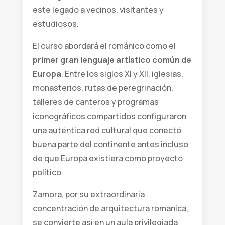
este legado a vecinos, visitantes y
estudiosos.
El curso abordará el románico como el
primer gran lenguaje artístico común de
Europa
. Entre los siglos XI y XII, iglesias,
monasterios, rutas de peregrinación,
talleres de canteros y programas
iconográficos compartidos configuraron
una auténtica red cultural que conectó
buena parte del continente antes incluso
de que Europa existiera como proyecto
político.
Zamora, por su extraordinaria
concentración de arquitectura románica,
se convierte así en un aula privilegiada