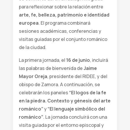
para reflexionar sobre la relación entre
arte, fe, belleza, patrimonio e identidad
europea
. El programa combinará
sesiones académicas, conferencias y
visitas guiadas por el conjunto románico
de la ciudad.
La primera jornada, el
16 de junio
, incluirá
las palabras de bienvenida de
Jaime
Mayor Oreja
, presidente del RIDEE, y del
obispo de Zamora. A continuación, se
celebrarán los paneles
“El logos de la fe
en la piedra. Contexto y génesis del arte
románico”
y
“El lenguaje simbólico del
románico”
. La jornada concluirá con una
visita guiada por el entorno episcopal y