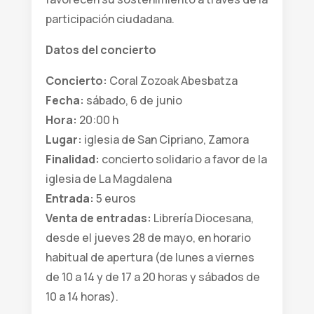
participación ciudadana.
Datos del concierto
Concierto:
Coral Zozoak Abesbatza
Fecha:
sábado, 6 de junio
Hora:
20:00 h
Lugar:
iglesia de San Cipriano, Zamora
Finalidad:
concierto solidario a favor de la
iglesia de La Magdalena
Entrada:
5 euros
Venta de entradas:
Librería Diocesana,
desde el jueves 28 de mayo, en horario
habitual de apertura (de lunes a viernes
de 10 a 14 y de 17 a 20 horas y sábados de
10 a 14 horas).