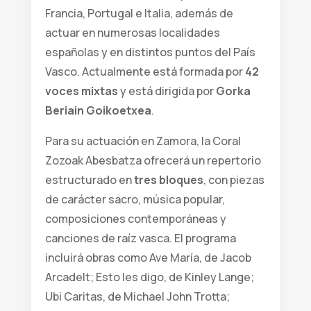
Francia, Portugal e Italia, además de
actuar en numerosas localidades
españolas y en distintos puntos del País
Vasco. Actualmente está formada por
42
voces mixtas
y está dirigida por
Gorka
Beriain Goikoetxea
.
Para su actuación en Zamora, la Coral
Zozoak Abesbatza ofrecerá un repertorio
estructurado en
tres bloques
, con piezas
de carácter sacro, música popular,
composiciones contemporáneas y
canciones de raíz vasca. El programa
incluirá obras como
Ave María
, de Jacob
Arcadelt;
Esto les digo
, de Kinley Lange;
Ubi Caritas
, de Michael John Trotta;