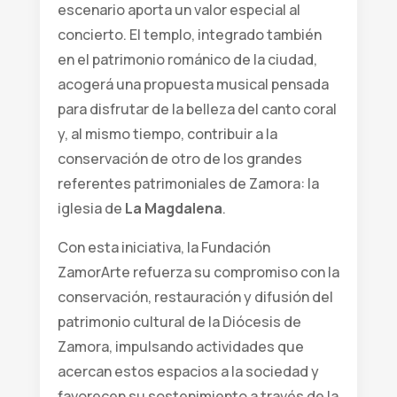
escenario aporta un valor especial al
concierto. El templo, integrado también
en el patrimonio románico de la ciudad,
acogerá una propuesta musical pensada
para disfrutar de la belleza del canto coral
y, al mismo tiempo, contribuir a la
conservación de otro de los grandes
referentes patrimoniales de Zamora: la
iglesia de
La Magdalena
.
Con esta iniciativa, la Fundación
ZamorArte refuerza su compromiso con la
conservación, restauración y difusión del
patrimonio cultural de la Diócesis de
Zamora, impulsando actividades que
acercan estos espacios a la sociedad y
favorecen su sostenimiento a través de la