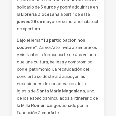
solidario de
5 euros
y podrá adquirirse en
la
Librería Diocesana
a partir de este
jueves 28 de mayo
, en su horario habitual
de apertura.
Bajo el lema
“Tu participación nos
sostiene”
, ZamorArte invita a zamoranos
y visitantes a formar parte de una velada
que une cultura, belleza y compromiso
con el patrimonio. La recaudación del
concierto se destinará a apoyar las
necesidades de conservación de la
iglesia de
Santa María Magdalena
, uno
de los espacios vinculados al itinerario de
la
Milla Románica
, gestionado por la
Fundación ZamorArte.