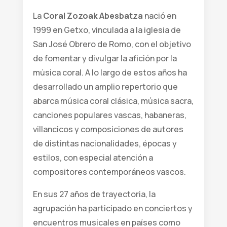
La
Coral Zozoak Abesbatza
nació en
1999 en Getxo, vinculada a la iglesia de
San José Obrero de Romo, con el objetivo
de fomentar y divulgar la afición por la
música coral. A lo largo de estos años ha
desarrollado un amplio repertorio que
abarca música coral clásica, música sacra,
canciones populares vascas, habaneras,
villancicos y composiciones de autores
de distintas nacionalidades, épocas y
estilos, con especial atención a
compositores contemporáneos vascos.
En sus 27 años de trayectoria, la
agrupación ha participado en conciertos y
encuentros musicales en países como