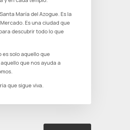
ra y en cada templo.
 Santa María del Azogue. Es la
 Mercado. Es una ciudad que
 para descubrir todo lo que
o es solo aquello que
 aquello que nos ayuda a
omos.
ia que sigue viva.