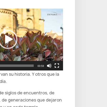
00:59
an su historia. Y otros que la
día.
e siglos de encuentros, de
, de generaciones que dejaron