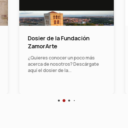
Dosier de la Fundación
ZamorArte
¿Quieres conocer un poco más
acerca de nosotros? Descárgate
aquí el dosier de la...