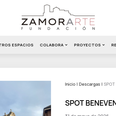
TROS ESPACIOS
COLABORA
PROYECTOS
R
Inicio
Descargas
SPOT
SPOT BENEVE
31 de mayo de 2026