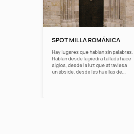
SPOT MILLA ROMÁNICA
Hay lugares que hablan sin palabras.
Hablan desde la piedra tallada hace
siglos, desde la luz que atraviesa
un ábside, desde las huellas de...