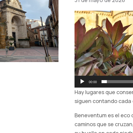
Reproductor
de
vídeo
00:00
Hay lugares que conserv
siguen contando cada 
Beneventum es el eco d
caminos que se cruzan