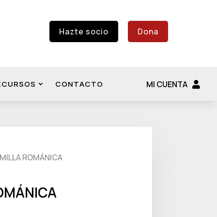
Hazte socio
Dona
ECURSOS
CONTACTO
MI CUENTA
MILLA ROMÁNICA
ROMÁNICA