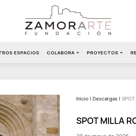
TROS ESPACIOS
COLABORA
PROYECTOS
R
Inicio
Descargas
SPOT 
SPOT MILLA 
29 de mayo de 2026