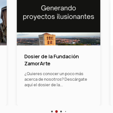
Dosier de la Fundación
ZamorArte
¿Quieres conocer un poco más
acerca de nosotros? Descárgate
aquí el dosier de la...