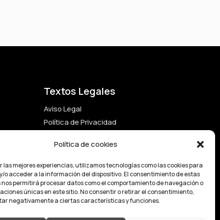
Textos Legales
Aviso Legal
Política de Privacidad
Términos y Condiciones
Política de cookies
Política de Cookies
Estatutos de la fundación
r las mejores experiencias, utilizamos tecnologías como las cookies para
/o acceder a la información del dispositivo. El consentimiento de estas
 nos permitirá procesar datos como el comportamiento de navegación o
caciones únicas en este sitio. No consentir o retirar el consentimiento,
ar negativamente a ciertas características y funciones.