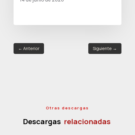
←
Anterior
Siguiente
→
Otras descargas
Descargas
relacionadas