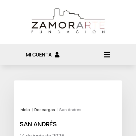
MI CUENTA
Inicio
Descargas
San Andrés
SAN ANDRÉS
14 de junio de 2026