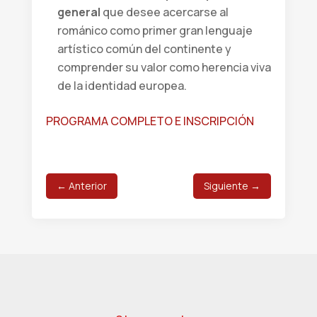
general
que desee acercarse al
románico como primer gran lenguaje
artístico común del continente y
comprender su valor como herencia viva
de la identidad europea.
PROGRAMA COMPLETO E INSCRIPCIÓN
←
Anterior
Siguiente
→