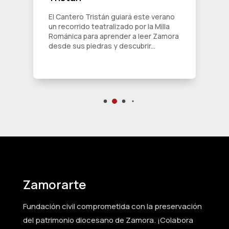
El Cantero Tristán guiará este verano
un recorrido teatralizado por la Milla
Románica para aprender a leer Zamora
desde sus piedras y descubrir...
Zamorarte
Fundación civil comprometida con la preservación
del patrimonio diocesano de Zamora. ¡Colabora