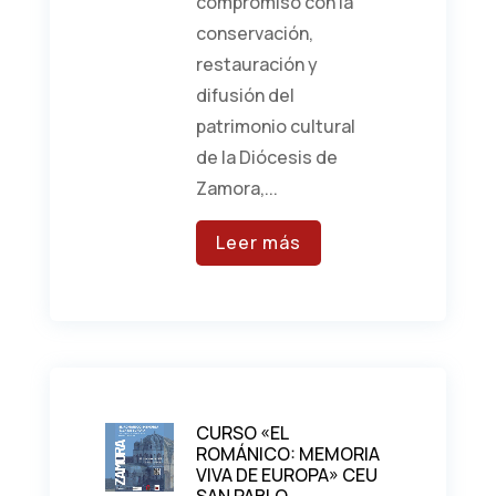
compromiso con la
conservación,
restauración y
difusión del
patrimonio cultural
de la Diócesis de
Zamora,...
Leer más
CURSO «EL
ROMÁNICO: MEMORIA
VIVA DE EUROPA» CEU
SAN PABLO