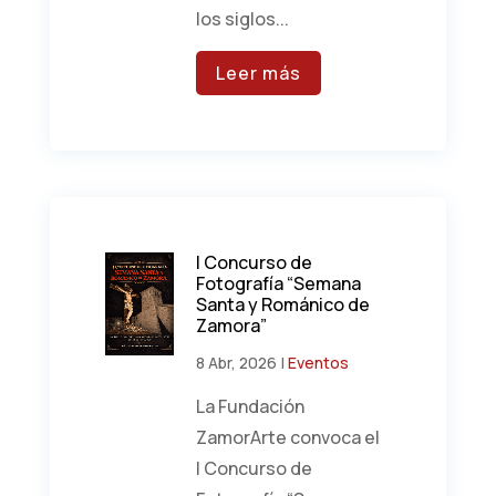
los siglos...
Leer más
I Concurso de
Fotografía “Semana
Santa y Románico de
Zamora”
8 Abr, 2026
|
Eventos
La Fundación
ZamorArte convoca el
I Concurso de