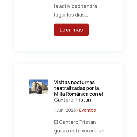
la actividad tendrá
lugar los días...
Leer más
Visitas nocturnas
teatralizadas por la
Milla Románica con el
Cantero Tristán
1 Jun, 2026
|
Eventos
El Cantero Tristán
guiará este verano un