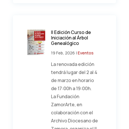
II Edición Curso de
Iniciación al Árbol
Genealógico
19 Feb, 2026
|
Eventos
La renovada edición
tendrá lugar del 2 al 4
de marzo en horario
de 17:00h a 19:00h.
La Fundación
ZamorArte, en
colaboración con el
Archivo Diocesano de
Zamora, organiza el II