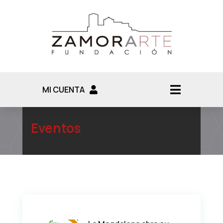
MI CUENTA
Eventos