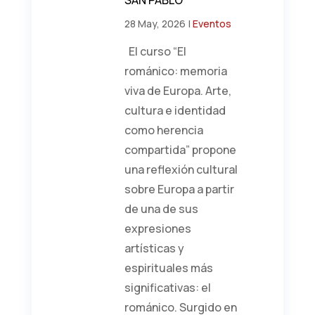
28 May, 2026
|
Eventos
El curso “El
románico: memoria
viva de Europa. Arte,
cultura e identidad
como herencia
compartida” propone
una reflexión cultural
sobre Europa a partir
de una de sus
expresiones
artísticas y
espirituales más
significativas: el
románico. Surgido en