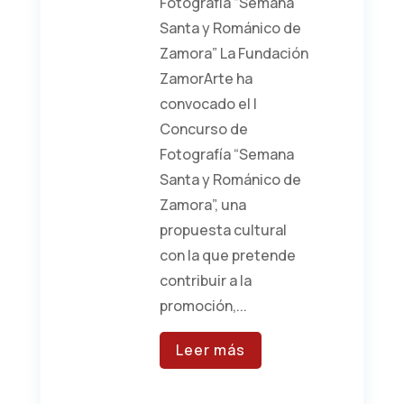
Fotografía “Semana
Santa y Románico de
Zamora” La Fundación
ZamorArte ha
convocado el I
Concurso de
Fotografía “Semana
Santa y Románico de
Zamora”, una
propuesta cultural
con la que pretende
contribuir a la
promoción,...
Leer más