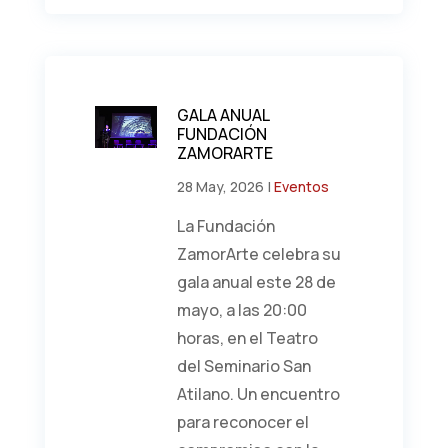
GALA ANUAL
FUNDACIÓN
ZAMORARTE
28 May, 2026
|
Eventos
La Fundación
ZamorArte celebra su
gala anual este 28 de
mayo, a las 20:00
horas, en el Teatro
del Seminario San
Atilano. Un encuentro
para reconocer el