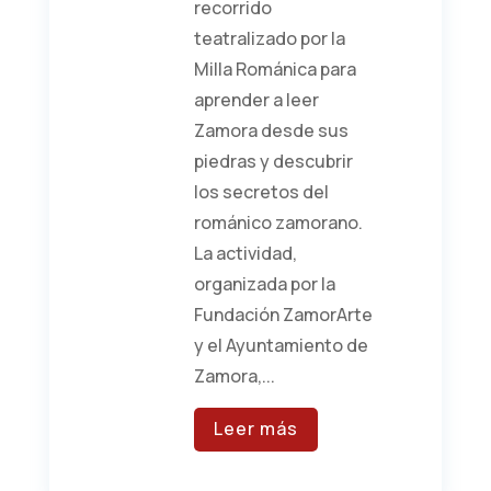
recorrido
teatralizado por la
Milla Románica para
aprender a leer
Zamora desde sus
piedras y descubrir
los secretos del
románico zamorano.
La actividad,
organizada por la
Fundación ZamorArte
y el Ayuntamiento de
Zamora,...
Leer más