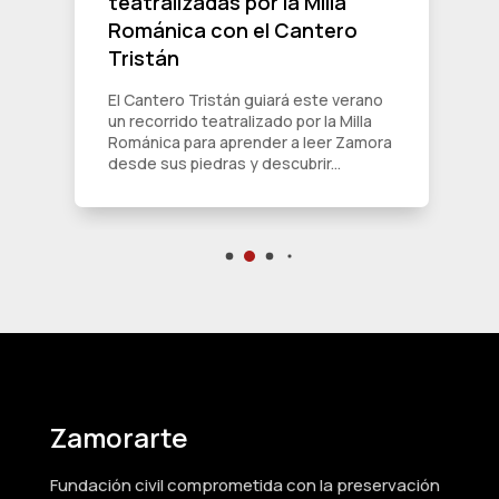
teatralizadas por la Milla
Románica con el Cantero
Tristán
El Cantero Tristán guiará este verano
un recorrido teatralizado por la Milla
Románica para aprender a leer Zamora
desde sus piedras y descubrir...
Zamorarte
Fundación civil comprometida con la preservación